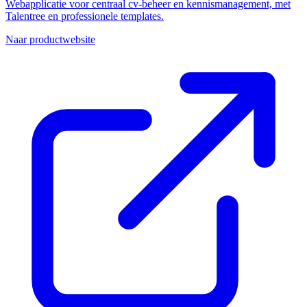
Webapplicatie voor centraal cv-beheer en kennismanagement, met
Talentree en professionele templates.
Naar productwebsite