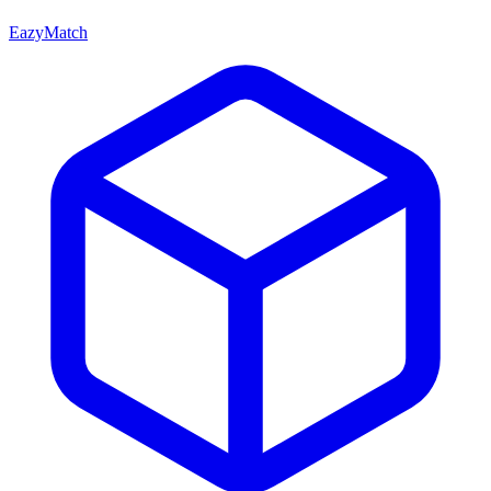
EazyMatch