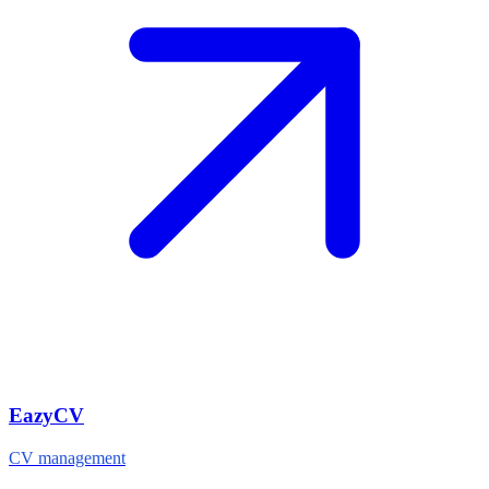
EazyCV
CV management