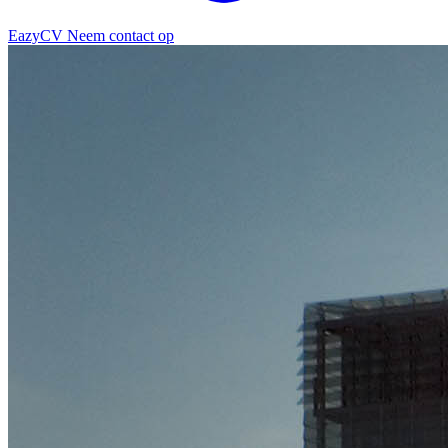
EazyCV
Neem contact op