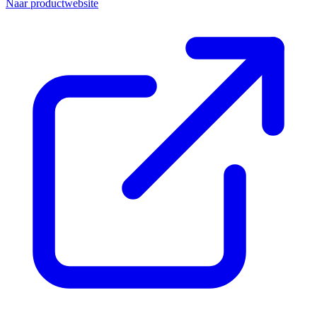
Naar productwebsite