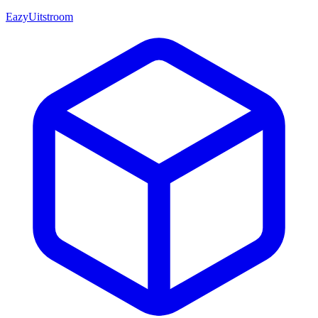
EazyUitstroom