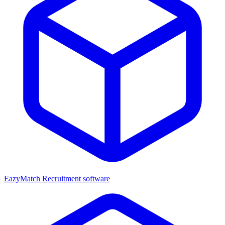
EazyMatch
Recruitment software